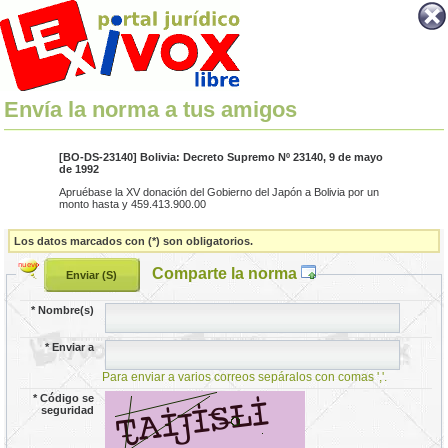
Envía la norma a tus amigos
[BO-DS-23140] Bolivia: Decreto Supremo Nº 23140, 9 de mayo
de 1992
Apruébase la XV donación del Gobierno del Japón a Bolivia por un
monto hasta y 459.413.900.00
Los datos marcados con (*) son obligatorios.
Comparte la norma
*
Nombre(s)
*
Enviar a
Para enviar a varios correos sepáralos con comas ','.
*
Código se
seguridad