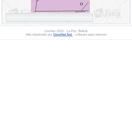
LexiVox 2010 - La Paz, Bolivia
Sitio impulsado por
DeveNet.Net
- software para Internet