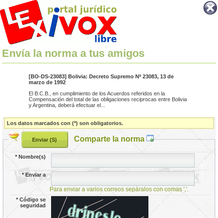
Envía la norma a tus amigos
[BO-DS-23083] Bolivia: Decreto Supremo Nº 23083, 13 de
marzo de 1992
El B.C.B., en cumplimiento de los Acuerdos referidos en la
Compensación del total de las obligaciones reciprocas entre Bolivia
y Argentina, deberá efectuar el...
Los datos marcados con (*) son obligatorios.
Comparte la norma
*
Nombre(s)
*
Enviar a
Para enviar a varios correos sepáralos con comas ','.
*
Código se
seguridad