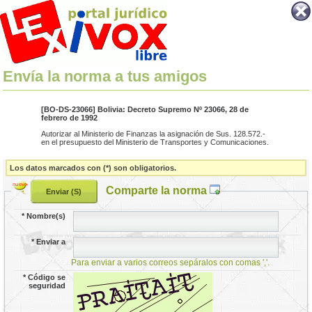
Envía la norma a tus amigos
[BO-DS-23066] Bolivia: Decreto Supremo Nº 23066, 28 de
febrero de 1992
Autorizar al Ministerio de Finanzas la asignación de Sus. 128.572.-
en el presupuesto del Ministerio de Transportes y Comunicaciones.
Los datos marcados con (*) son obligatorios.
Comparte la norma
*
Nombre(s)
*
Enviar a
Para enviar a varios correos sepáralos con comas ','.
*
Código se
seguridad