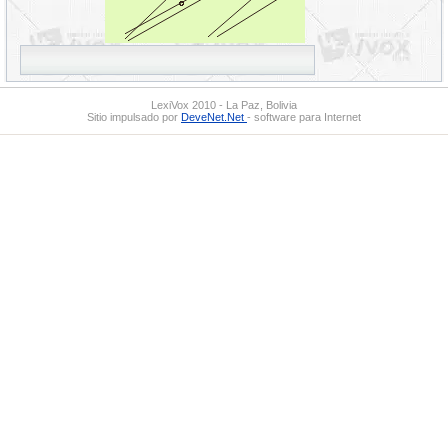
LexiVox 2010 - La Paz, Bolivia
Sitio impulsado por
DeveNet.Net
- software para Internet