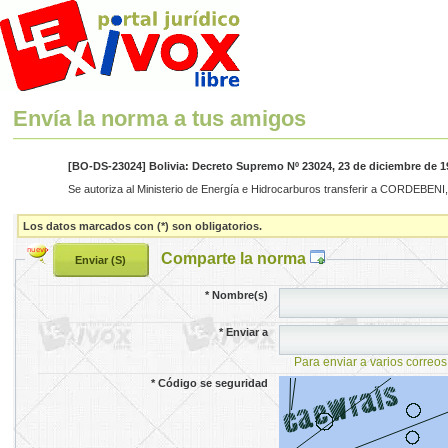
Envía la norma a tus amigos
[BO-DS-23024] Bolivia: Decreto Supremo Nº 23024, 23 de diciembre de 1
Se autoriza al Ministerio de Energía e Hidrocarburos transferir a CORDEBENI, 
Los datos marcados con (*) son obligatorios.
Comparte la norma
*
Nombre(s)
*
Enviar a
Para enviar a varios correos
*
Código se seguridad