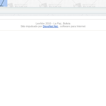
LexiVox 2010 - La Paz, Bolivia
Sitio impulsado por
DeveNet.Net
- software para Internet