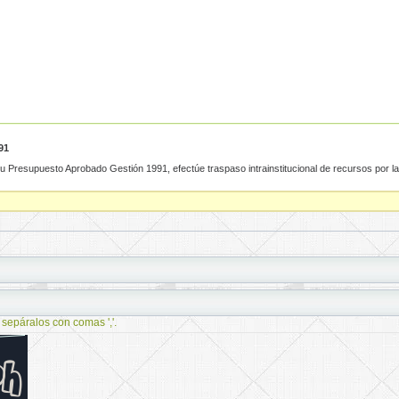
91
upuesto Aprobado Gestión 1991, efectúe traspaso intrainstitucional de recursos por la.
 sepáralos con comas ','.