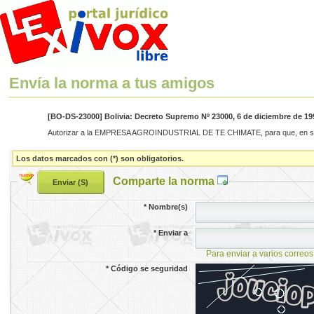
Envía la norma a tus amigos
[BO-DS-23000] Bolivia: Decreto Supremo Nº 23000, 6 de diciembre de 19
Autorizar a la EMPRESA AGROINDUSTRIAL DE TE CHIMATE, para que, en su Pres
Los datos marcados con (*) son obligatorios.
Comparte la norma
*
Nombre(s)
*
Enviar a
Para enviar a varios correos
*
Código se seguridad