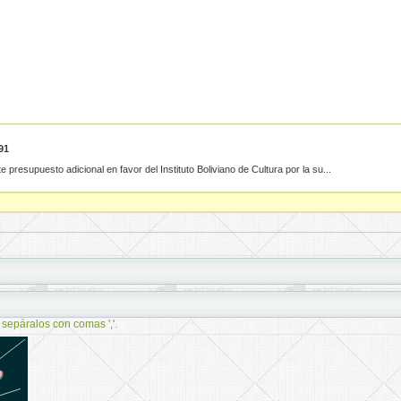
91
e presupuesto adicional en favor del Instituto Boliviano de Cultura por la su...
 sepáralos con comas ','.