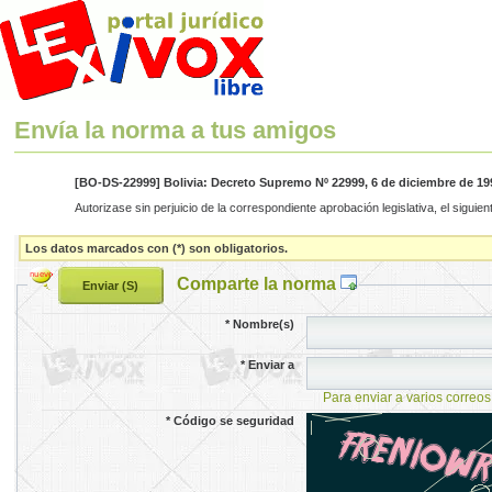
Envía la norma a tus amigos
[BO-DS-22999] Bolivia: Decreto Supremo Nº 22999, 6 de diciembre de 19
Autorizase sin perjuicio de la correspondiente aprobación legislativa, el siguient
Los datos marcados con (*) son obligatorios.
Comparte la norma
*
Nombre(s)
*
Enviar a
Para enviar a varios correos
*
Código se seguridad