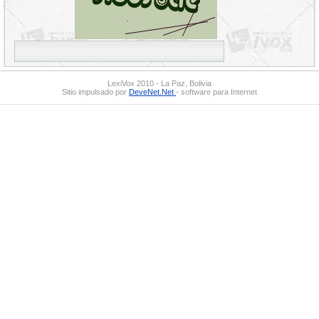
LexiVox 2010 - La Paz, Bolivia
Sitio impulsado por
DeveNet.Net
- software para Internet