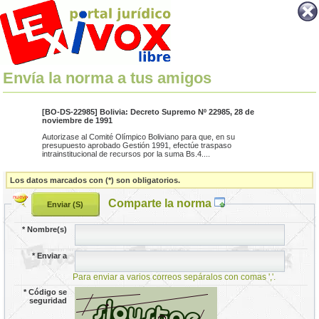
Envía la norma a tus amigos
[BO-DS-22985] Bolivia: Decreto Supremo Nº 22985, 28 de
noviembre de 1991
Autorizase al Comité Olímpico Boliviano para que, en su
presupuesto aprobado Gestión 1991, efectúe traspaso
intrainstitucional de recursos por la suma Bs.4....
Los datos marcados con (*) son obligatorios.
Comparte la norma
*
Nombre(s)
*
Enviar a
Para enviar a varios correos sepáralos con comas ','.
*
Código se
seguridad