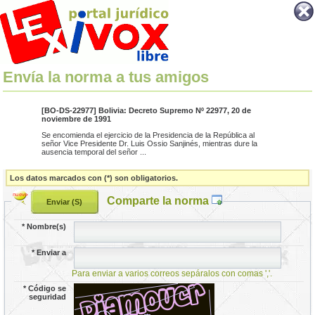
Envía la norma a tus amigos
[BO-DS-22977] Bolivia: Decreto Supremo Nº 22977, 20 de
noviembre de 1991
Se encomienda el ejercicio de la Presidencia de la República al
señor Vice Presidente Dr. Luis Ossio Sanjinés, mientras dure la
ausencia temporal del señor ...
Los datos marcados con (*) son obligatorios.
Comparte la norma
*
Nombre(s)
*
Enviar a
Para enviar a varios correos sepáralos con comas ','.
*
Código se
seguridad