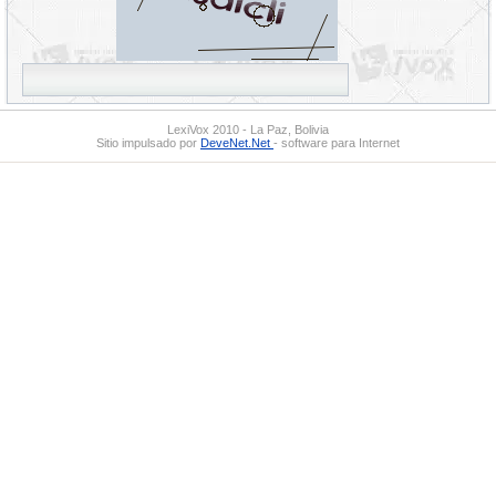
LexiVox 2010 - La Paz, Bolivia
Sitio impulsado por
DeveNet.Net
- software para Internet