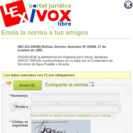
Envía la norma a tus amigos
[BO-DS-22948] Bolivia: Decreto Supremo Nº 22948, 17 de
octubre de 1991
DISUELVESE la Administración Regional para Obras Sanitarias
(AROS-TARIJA) sustituyéndose en su lugar por la Cooperativa de
Servicios de Agua Potable y Alcanta...
Los datos marcados con (*) son obligatorios.
Comparte la norma
*
Nombre(s)
*
Enviar a
Para enviar a varios correos sepáralos con comas ','.
*
Código se
seguridad