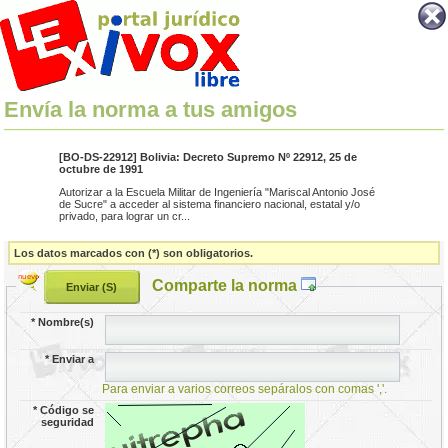
Envía la norma a tus amigos
[BO-DS-22912] Bolivia: Decreto Supremo Nº 22912, 25 de
octubre de 1991
Autorizar a la Escuela Militar de Ingeniería "Mariscal Antonio José
de Sucre" a acceder al sistema financiero nacional, estatal y/o
privado, para lograr un cr...
Los datos marcados con (*) son obligatorios.
Comparte la norma
*
Nombre(s)
*
Enviar a
Para enviar a varios correos sepáralos con comas ','.
*
Código se
seguridad