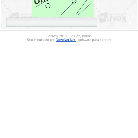
LexiVox 2010 - La Paz, Bolivia
Sitio impulsado por
DeveNet.Net
- software para Internet