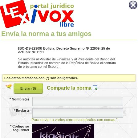
Envía la norma a tus amigos
[BO-DS-22909] Bolivia: Decreto Supremo Nº 22909, 25 de
octubre de 1991
Se autoriza al Ministro de Finanzas y al Presidente del Banco del
Estado, suscribir en nombre de la República de Bolivia el contrato
de préstamo con el Export...
Los datos marcados con (*) son obligatorios.
Comparte la norma
*
Nombre(s)
*
Enviar a
Para enviar a varios correos sepáralos con comas ','.
*
Código se
seguridad