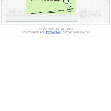
LexiVox 2010 - La Paz, Bolivia
Sitio impulsado por
DeveNet.Net
- software para Internet