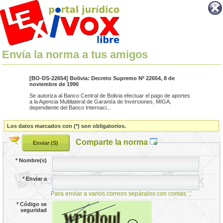
Envía la norma a tus amigos
[BO-DS-22654] Bolivia: Decreto Supremo Nº 22654, 8 de
noviembre de 1990
Se autoriza al Banco Central de Bolivia efectuar el pago de aportes
a la Agencia Multilateral de Garantía de Inversiones, MIGA,
dependiente del Banco Internaci...
Los datos marcados con (*) son obligatorios.
Comparte la norma
*
Nombre(s)
*
Enviar a
Para enviar a varios correos sepáralos con comas ','.
*
Código se
seguridad