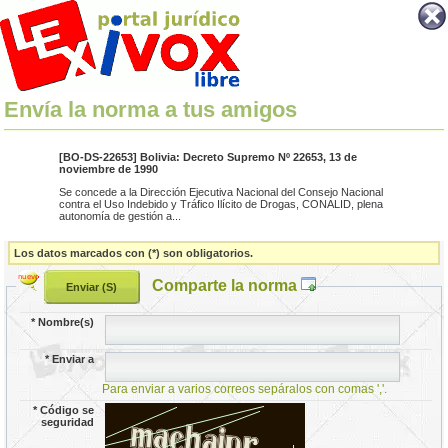
Envía la norma a tus amigos
[BO-DS-22653] Bolivia: Decreto Supremo Nº 22653, 13 de
noviembre de 1990
Se concede a la Dirección Ejecutiva Nacional del Consejo Nacional
contra el Uso Indebido y Tráfico Ilícito de Drogas, CONALID, plena
autonomía de gestión a...
Los datos marcados con (*) son obligatorios.
Comparte la norma
*
Nombre(s)
*
Enviar a
Para enviar a varios correos sepáralos con comas ','.
*
Código se
seguridad