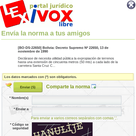
Envía la norma a tus amigos
[BO-DS-22650] Bolivia: Decreto Supremo Nº 22650, 13 de
noviembre de 1990
Declárase de necesita utilidad pública la expropiación de terrenos
hasta una extensión de cincuenta metros (50 mts) a cada lado de la
carretera Santa Cruz C...
Los datos marcados con (*) son obligatorios.
Comparte la norma
*
Nombre(s)
*
Enviar a
Para enviar a varios correos sepáralos con comas ','.
*
Código se
seguridad