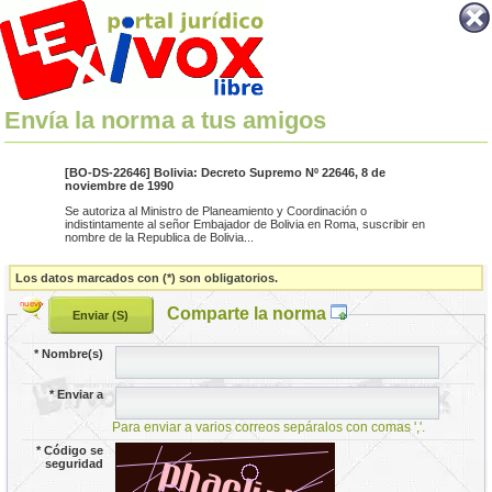
Envía la norma a tus amigos
[BO-DS-22646] Bolivia: Decreto Supremo Nº 22646, 8 de
noviembre de 1990
Se autoriza al Ministro de Planeamiento y Coordinación o
indistintamente al señor Embajador de Bolivia en Roma, suscribir en
nombre de la Republica de Bolivia...
Los datos marcados con (*) son obligatorios.
Comparte la norma
*
Nombre(s)
*
Enviar a
Para enviar a varios correos sepáralos con comas ','.
*
Código se
seguridad