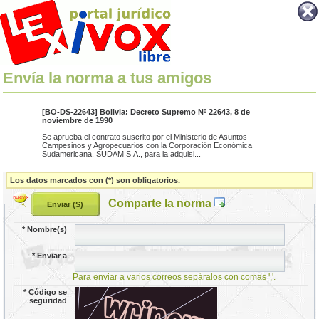
Envía la norma a tus amigos
[BO-DS-22643] Bolivia: Decreto Supremo Nº 22643, 8 de
noviembre de 1990
Se aprueba el contrato suscrito por el Ministerio de Asuntos
Campesinos y Agropecuarios con la Corporación Económica
Sudamericana, SUDAM S.A., para la adquisi...
Los datos marcados con (*) son obligatorios.
Comparte la norma
*
Nombre(s)
*
Enviar a
Para enviar a varios correos sepáralos con comas ','.
*
Código se
seguridad