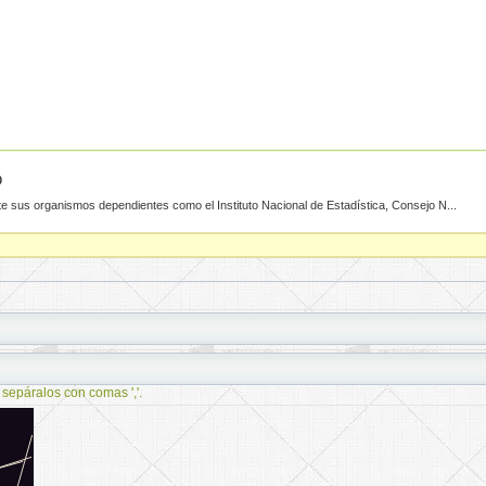
0
e sus organismos dependientes como el Instituto Nacional de Estadística, Consejo N...
 sepáralos con comas ','.