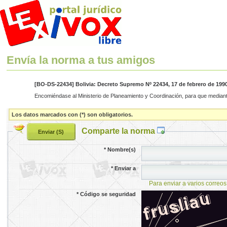
Envía la norma a tus amigos
[BO-DS-22434] Bolivia: Decreto Supremo Nº 22434, 17 de febrero de 199
Encomiéndase al Ministerio de Planeamiento y Coordinación, para que mediant
Los datos marcados con (*) son obligatorios.
Comparte la norma
*
Nombre(s)
*
Enviar a
Para enviar a varios correos
*
Código se seguridad