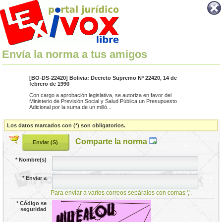
Envía la norma a tus amigos
[BO-DS-22420] Bolivia: Decreto Supremo Nº 22420, 14 de
febrero de 1990
Con cargo a aprobación legislativa, se autoriza en favor del
Ministerio de Previsión Social y Salud Pública un Presupuesto
Adicional por la suma de un milló...
Los datos marcados con (*) son obligatorios.
Comparte la norma
*
Nombre(s)
*
Enviar a
Para enviar a varios correos sepáralos con comas ','.
*
Código se
seguridad