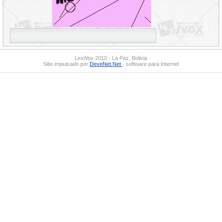
LexiVox 2010 - La Paz, Bolivia
Sitio impulsado por
DeveNet.Net
- software para Internet