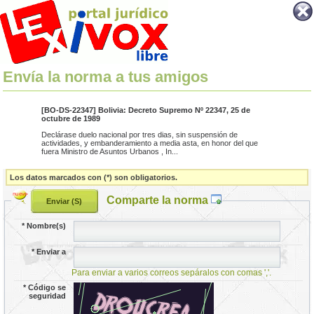
Envía la norma a tus amigos
[BO-DS-22347] Bolivia: Decreto Supremo Nº 22347, 25 de
octubre de 1989
Declárase duelo nacional por tres dias, sin suspensión de
actividades, y embanderamiento a media asta, en honor del que
fuera Ministro de Asuntos Urbanos , In...
Los datos marcados con (*) son obligatorios.
Comparte la norma
*
Nombre(s)
*
Enviar a
Para enviar a varios correos sepáralos con comas ','.
*
Código se
seguridad