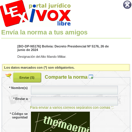
Envía la norma a tus amigos
[BO-DP-N5176] Bolivia: Decreto Presidencial Nº 5176, 26 de
junio de 2024
Designación del Alto Mando Militar.
Los datos marcados con (*) son obligatorios.
Comparte la norma
*
Nombre(s)
*
Enviar a
Para enviar a varios correos sepáralos con comas ','.
*
Código se
seguridad