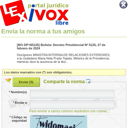
Envía la norma a tus amigos
[BO-DP-N5125] Bolivia: Decreto Presidencial Nº 5125, 27 de
febrero de 2024
Desígnese MINISTRA INTERINA DE RELACIONES EXTERIORES,
a la ciudadana Maria Nela Prada Tejada, Ministra de la Presidencia,
mientras dure la ausencia de la titul...
Los datos marcados con (*) son obligatorios.
Comparte la norma
*
Nombre(s)
*
Enviar a
Para enviar a varios correos sepáralos con comas ','.
*
Código se
seguridad