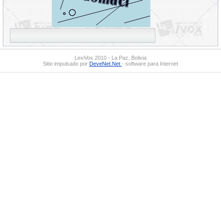
LexiVox 2010 - La Paz, Bolivia
Sitio impulsado por
DeveNet.Net
- software para Internet