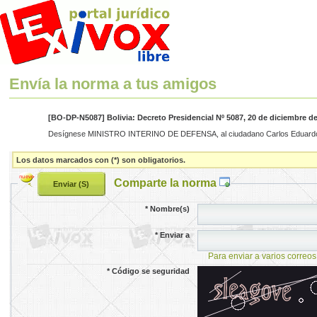
Envía la norma a tus amigos
[BO-DP-N5087] Bolivia: Decreto Presidencial Nº 5087, 20 de diciembre d
Desígnese MINISTRO INTERINO DE DEFENSA, al ciudadano Carlos Eduardo Del Ca
Los datos marcados con (*) son obligatorios.
Comparte la norma
*
Nombre(s)
*
Enviar a
Para enviar a varios correos
*
Código se seguridad