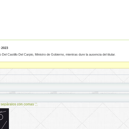
e 2023
stillo Del Carpio, Ministro de Gobierno, mientras dure la ausencia del titular.
 sepáralos con comas ','.