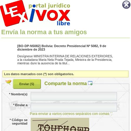
Envía la norma a tus amigos
[BO-DP-N5082] Bolivia: Decreto Presidencial Nº 5082, 9 de
diciembre de 2023
Desígnese MINISTRA INTERINA DE RELACIONES EXTERIORES,
a la ciudadana Maria Nela Prada Tejada, Ministra de la Presidencia,
mientras dure la ausencia de la titul...
Los datos marcados con (*) son obligatorios.
Comparte la norma
*
Nombre(s)
*
Enviar a
Para enviar a varios correos sepáralos con comas ','.
*
Código se
seguridad