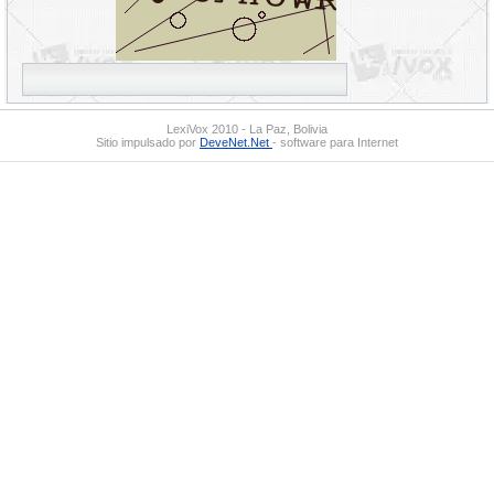
LexiVox 2010 - La Paz, Bolivia
Sitio impulsado por
DeveNet.Net
- software para Internet