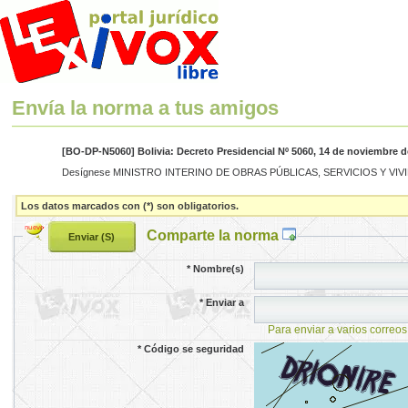
Envía la norma a tus amigos
[BO-DP-N5060] Bolivia: Decreto Presidencial Nº 5060, 14 de noviembre d
Desígnese MINISTRO INTERINO DE OBRAS PÚBLICAS, SERVICIOS Y VIVIENDA, a
Los datos marcados con (*) son obligatorios.
Comparte la norma
*
Nombre(s)
*
Enviar a
Para enviar a varios correos
*
Código se seguridad