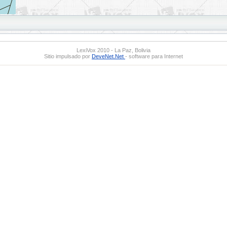
LexiVox 2010 - La Paz, Bolivia
Sitio impulsado por
DeveNet.Net
- software para Internet