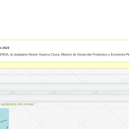
e 2023
l ciudadano Nestor Huanca Chura, Ministro de Desarrollo Productivo y Economía Plur
 sepáralos con comas ','.