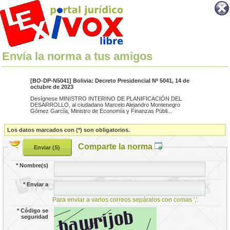
Envía la norma a tus amigos
[BO-DP-N5041] Bolivia: Decreto Presidencial Nº 5041, 14 de
octubre de 2023
Desígnese MINISTRO INTERINO DE PLANIFICACIÓN DEL
DESARROLLO, al ciudadano Marcelo Alejandro Montenegro
Gómez García, Ministro de Economía y Finanzas Públi...
Los datos marcados con (*) son obligatorios.
Comparte la norma
*
Nombre(s)
*
Enviar a
Para enviar a varios correos sepáralos con comas ','.
*
Código se
seguridad