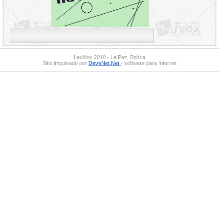
LexiVox 2010 - La Paz, Bolivia
Sitio impulsado por
DeveNet.Net
- software para Internet