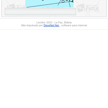
LexiVox 2010 - La Paz, Bolivia
Sitio impulsado por
DeveNet.Net
- software para Internet