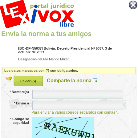
Envía la norma a tus amigos
[BO-DP-N5037] Bolivia: Decreto Presidencial Nº 5037, 3 de
octubre de 2023
Designación del Alto Mando Militar.
Los datos marcados con (*) son obligatorios.
Comparte la norma
*
Nombre(s)
*
Enviar a
Para enviar a varios correos sepáralos con comas ','.
*
Código se
seguridad