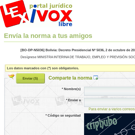
Envía la norma a tus amigos
[BO-DP-N5036] Bolivia: Decreto Presidencial Nº 5036, 2 de octubre de 20
Desígnese MINISTRA INTERINA DE TRABAJO, EMPLEO Y PREVISIÓN SOCIAL, a l
Los datos marcados con (*) son obligatorios.
Comparte la norma
*
Nombre(s)
*
Enviar a
Para enviar a varios correos
*
Código se seguridad