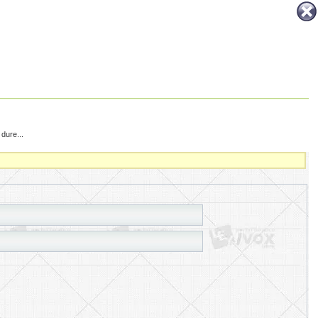
dure...