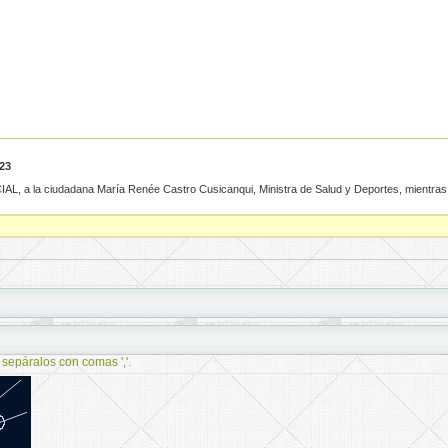
23
a ciudadana María Renée Castro Cusicanqui, Ministra de Salud y Deportes, mientras 
 sepáralos con comas ','.