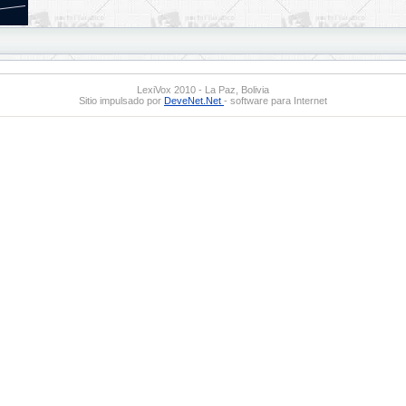
LexiVox 2010 - La Paz, Bolivia
Sitio impulsado por
DeveNet.Net
- software para Internet