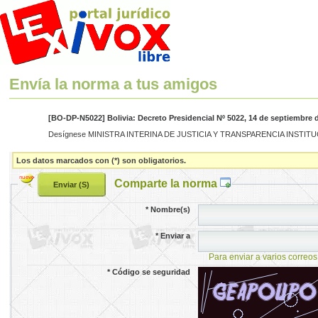
Envía la norma a tus amigos
[BO-DP-N5022] Bolivia: Decreto Presidencial Nº 5022, 14 de septiembre 
Desígnese MINISTRA INTERINA DE JUSTICIA Y TRANSPARENCIA INSTITUCIONAL, 
Los datos marcados con (*) son obligatorios.
Comparte la norma
*
Nombre(s)
*
Enviar a
Para enviar a varios correos
*
Código se seguridad