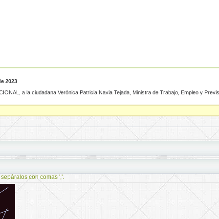
de 2023
a la ciudadana Verónica Patricia Navia Tejada, Ministra de Trabajo, Empleo y Previsi
 sepáralos con comas ','.