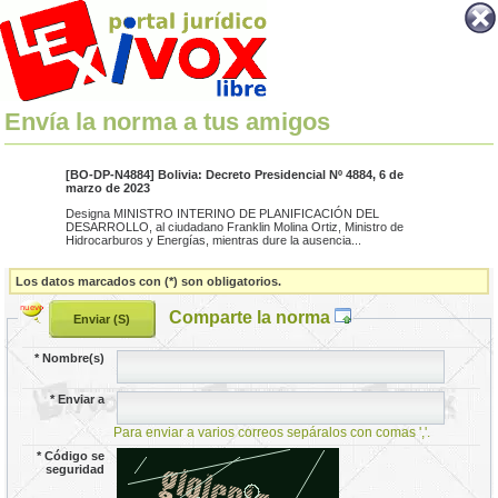
Envía la norma a tus amigos
[BO-DP-N4884] Bolivia: Decreto Presidencial Nº 4884, 6 de
marzo de 2023
Designa MINISTRO INTERINO DE PLANIFICACIÓN DEL
DESARROLLO, al ciudadano Franklin Molina Ortiz, Ministro de
Hidrocarburos y Energías, mientras dure la ausencia...
Los datos marcados con (*) son obligatorios.
Comparte la norma
*
Nombre(s)
*
Enviar a
Para enviar a varios correos sepáralos con comas ','.
*
Código se
seguridad