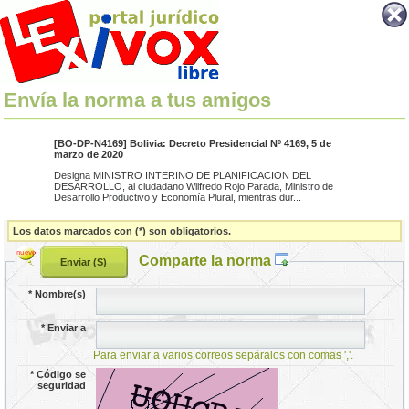
Envía la norma a tus amigos
[BO-DP-N4169] Bolivia: Decreto Presidencial Nº 4169, 5 de
marzo de 2020
Designa MINISTRO INTERINO DE PLANIFICACION DEL
DESARROLLO, al ciudadano Wilfredo Rojo Parada, Ministro de
Desarrollo Productivo y Economía Plural, mientras dur...
Los datos marcados con (*) son obligatorios.
Comparte la norma
*
Nombre(s)
*
Enviar a
Para enviar a varios correos sepáralos con comas ','.
*
Código se
seguridad