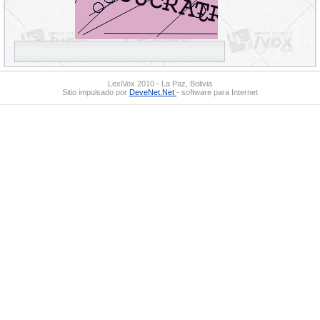
LexiVox 2010 - La Paz, Bolivia
Sitio impulsado por
DeveNet.Net
- software para Internet