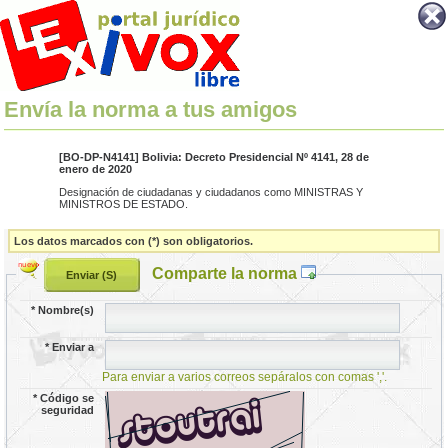
Envía la norma a tus amigos
[BO-DP-N4141] Bolivia: Decreto Presidencial Nº 4141, 28 de
enero de 2020
Designación de ciudadanas y ciudadanos como MINISTRAS Y
MINISTROS DE ESTADO.
Los datos marcados con (*) son obligatorios.
Comparte la norma
*
Nombre(s)
*
Enviar a
Para enviar a varios correos sepáralos con comas ','.
*
Código se
seguridad