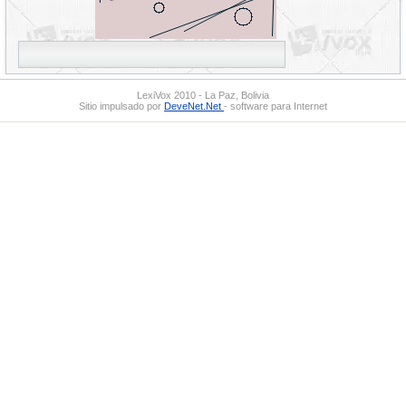
LexiVox 2010 - La Paz, Bolivia
Sitio impulsado por
DeveNet.Net
- software para Internet