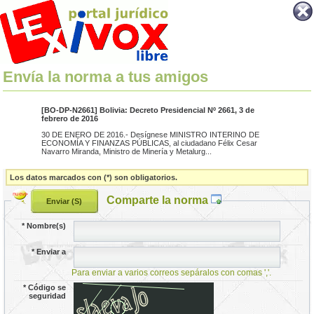
Envía la norma a tus amigos
[BO-DP-N2661] Bolivia: Decreto Presidencial Nº 2661, 3 de
febrero de 2016
30 DE ENERO DE 2016.- Desígnese MINISTRO INTERINO DE
ECONOMÍA Y FINANZAS PÚBLICAS, al ciudadano Félix Cesar
Navarro Miranda, Ministro de Minería y Metalurg...
Los datos marcados con (*) son obligatorios.
Comparte la norma
*
Nombre(s)
*
Enviar a
Para enviar a varios correos sepáralos con comas ','.
*
Código se
seguridad