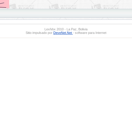
LexiVox 2010 - La Paz, Bolivia
Sitio impulsado por
DeveNet.Net
- software para Internet