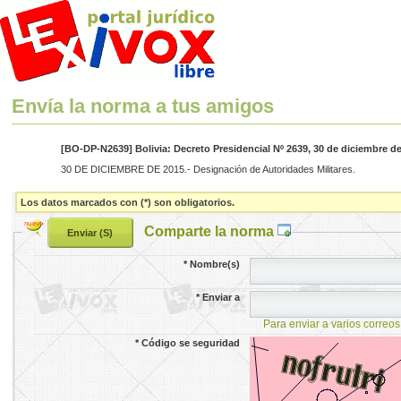
Envía la norma a tus amigos
[BO-DP-N2639] Bolivia: Decreto Presidencial Nº 2639, 30 de diciembre d
30 DE DICIEMBRE DE 2015.- Designación de Autoridades Militares.
Los datos marcados con (*) son obligatorios.
Comparte la norma
*
Nombre(s)
*
Enviar a
Para enviar a varios correos
*
Código se seguridad