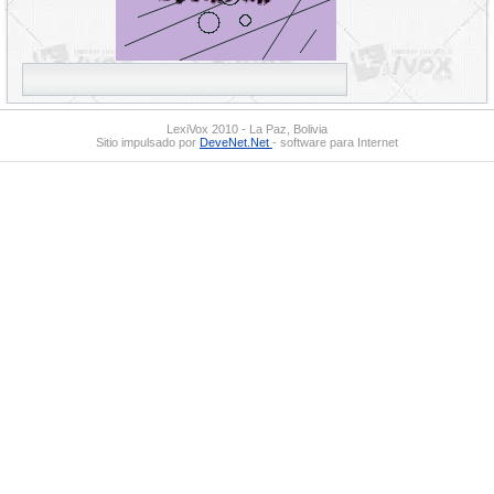
LexiVox 2010 - La Paz, Bolivia
Sitio impulsado por
DeveNet.Net
- software para Internet