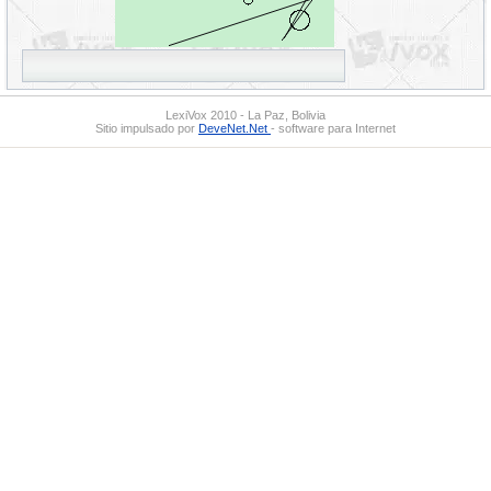
LexiVox 2010 - La Paz, Bolivia
Sitio impulsado por
DeveNet.Net
- software para Internet