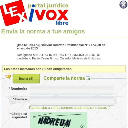
Envía la norma a tus amigos
[BO-DP-N1473] Bolivia: Decreto Presidencial Nº 1473, 30 de
enero de 2013
Desígnese MINISTRO INTERINO DE COMUNICACIÓN, al
ciudadano Pablo Cesar Groux Canedo, Ministro de Culturas.
Los datos marcados con (*) son obligatorios.
Comparte la norma
*
Nombre(s)
*
Enviar a
Para enviar a varios correos sepáralos con comas ','.
*
Código se
seguridad