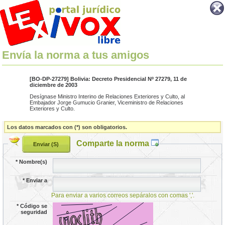
Envía la norma a tus amigos
[BO-DP-27279] Bolivia: Decreto Presidencial Nº 27279, 11 de
diciembre de 2003
Desígnase Ministro Interino de Relaciones Exteriores y Culto, al
Embajador Jorge Gumucio Granier, Viceministro de Relaciones
Exteriores y Culto.
Los datos marcados con (*) son obligatorios.
Comparte la norma
*
Nombre(s)
*
Enviar a
Para enviar a varios correos sepáralos con comas ','.
*
Código se
seguridad