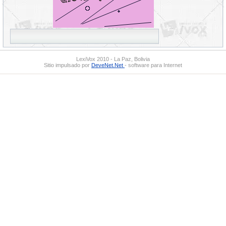
LexiVox 2010 - La Paz, Bolivia
Sitio impulsado por
DeveNet.Net
- software para Internet