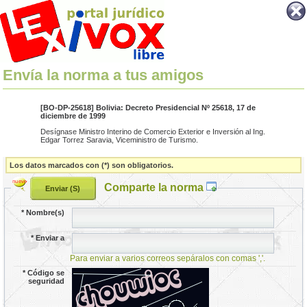
Envía la norma a tus amigos
[BO-DP-25618] Bolivia: Decreto Presidencial Nº 25618, 17 de
diciembre de 1999
Desígnase Ministro Interino de Comercio Exterior e Inversión al Ing.
Edgar Torrez Saravia, Viceministro de Turismo.
Los datos marcados con (*) son obligatorios.
Comparte la norma
*
Nombre(s)
*
Enviar a
Para enviar a varios correos sepáralos con comas ','.
*
Código se
seguridad