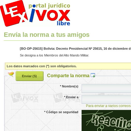
Envía la norma a tus amigos
[BO-DP-25615] Bolivia: Decreto Presidencial Nº 25615, 16 de diciembre d
Se designa a los Miembros del Alto Mando Militar.
Los datos marcados con (*) son obligatorios.
Comparte la norma
*
Nombre(s)
*
Enviar a
Para enviar a varios correos
*
Código se seguridad