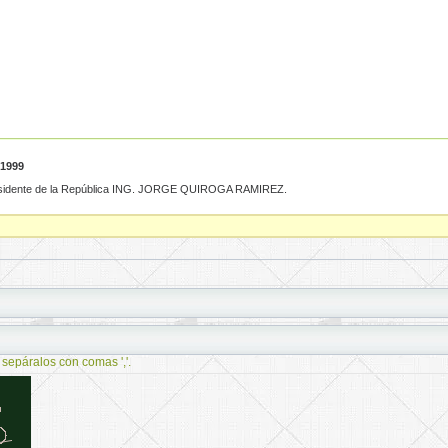
 1999
cepresidente de la República ING. JORGE QUIROGA RAMIREZ.
 sepáralos con comas ','.