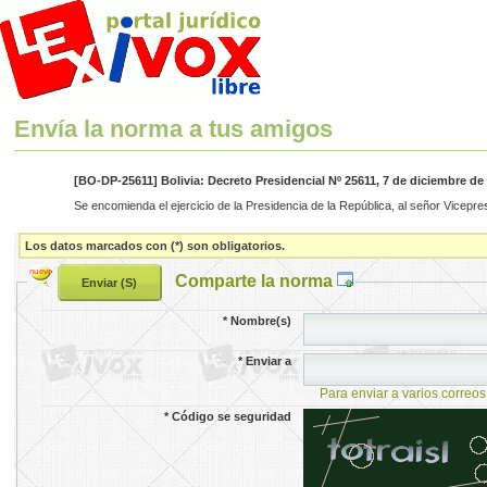
Envía la norma a tus amigos
[BO-DP-25611] Bolivia: Decreto Presidencial Nº 25611, 7 de diciembre de
Se encomienda el ejercicio de la Presidencia de la República, al señor Vi
Los datos marcados con (*) son obligatorios.
Comparte la norma
*
Nombre(s)
*
Enviar a
Para enviar a varios correos
*
Código se seguridad