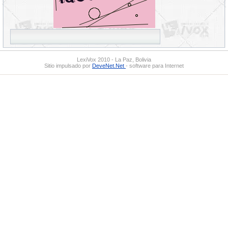
LexiVox 2010 - La Paz, Bolivia
Sitio impulsado por
DeveNet.Net
- software para Internet