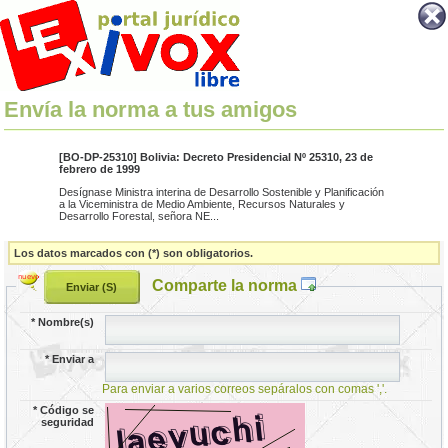
Envía la norma a tus amigos
[BO-DP-25310] Bolivia: Decreto Presidencial Nº 25310, 23 de
febrero de 1999
Desígnase Ministra interina de Desarrollo Sostenible y Planificación
a la Viceministra de Medio Ambiente, Recursos Naturales y
Desarrollo Forestal, señora NE...
Los datos marcados con (*) son obligatorios.
Comparte la norma
*
Nombre(s)
*
Enviar a
Para enviar a varios correos sepáralos con comas ','.
*
Código se
seguridad