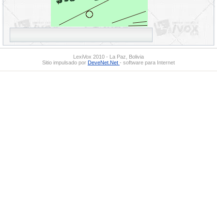
LexiVox 2010 - La Paz, Bolivia
Sitio impulsado por
DeveNet.Net
- software para Internet