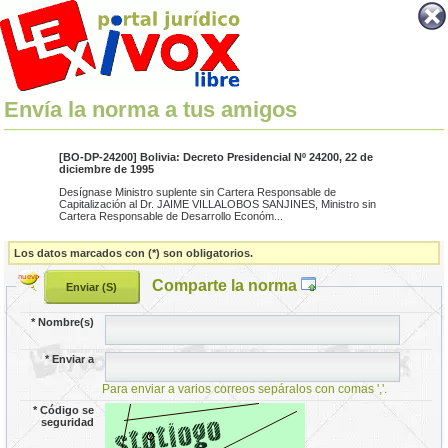
Envía la norma a tus amigos
[BO-DP-24200] Bolivia: Decreto Presidencial Nº 24200, 22 de
diciembre de 1995
Desígnase Ministro suplente sin Cartera Responsable de
Capitalización al Dr. JAIME VILLALOBOS SANJINES, Ministro sin
Cartera Responsable de Desarrollo Económ...
Los datos marcados con (*) son obligatorios.
Comparte la norma
*
Nombre(s)
*
Enviar a
Para enviar a varios correos sepáralos con comas ','.
*
Código se
seguridad