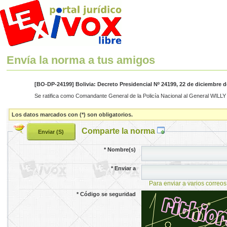
Envía la norma a tus amigos
[BO-DP-24199] Bolivia: Decreto Presidencial Nº 24199, 22 de diciembre d
Se ratifica como Comandante General de la Policía Nacional al General WILLY
Los datos marcados con (*) son obligatorios.
Comparte la norma
*
Nombre(s)
*
Enviar a
Para enviar a varios correos
*
Código se seguridad