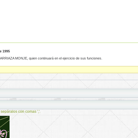
e 1995
 ARRIAZA MONJE, quien continuará en el ejercicio de sus funciones.
 sepáralos con comas ','.