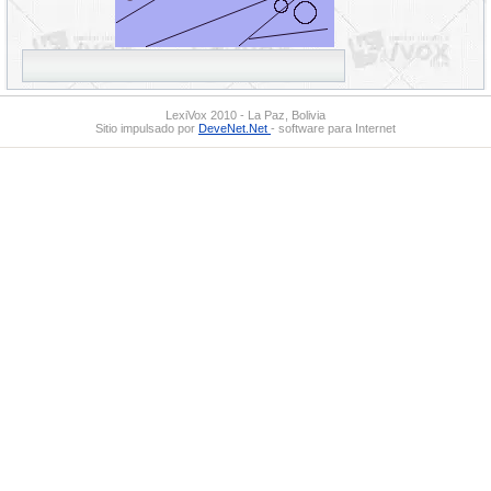
LexiVox 2010 - La Paz, Bolivia
Sitio impulsado por
DeveNet.Net
- software para Internet