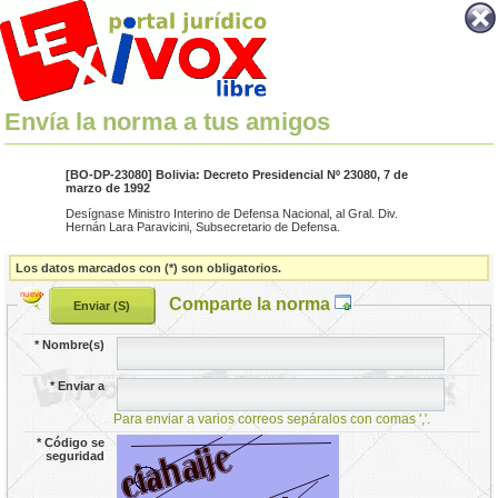
Envía la norma a tus amigos
[BO-DP-23080] Bolivia: Decreto Presidencial Nº 23080, 7 de
marzo de 1992
Desígnase Ministro Interino de Defensa Nacional, al Gral. Div.
Hernán Lara Paravicini, Subsecretario de Defensa.
Los datos marcados con (*) son obligatorios.
Comparte la norma
*
Nombre(s)
*
Enviar a
Para enviar a varios correos sepáralos con comas ','.
*
Código se
seguridad