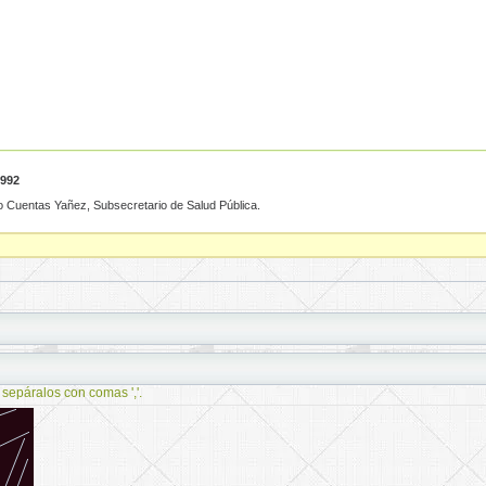
1992
rmo Cuentas Yañez, Subsecretario de Salud Pública.
 sepáralos con comas ','.