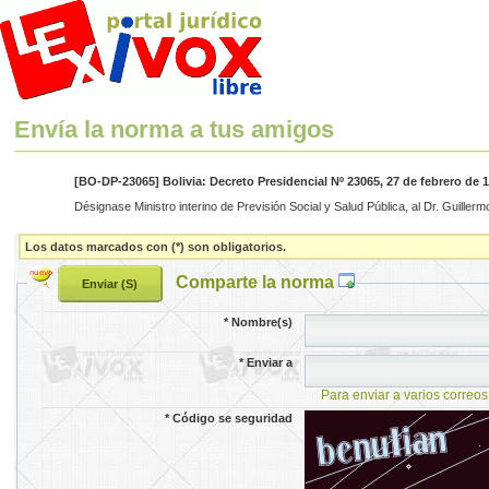
Envía la norma a tus amigos
[BO-DP-23065] Bolivia: Decreto Presidencial Nº 23065, 27 de febrero de 
Désignase Ministro interino de Previsión Social y Salud Pública, al Dr. Guille
Los datos marcados con (*) son obligatorios.
Comparte la norma
*
Nombre(s)
*
Enviar a
Para enviar a varios correos
*
Código se seguridad