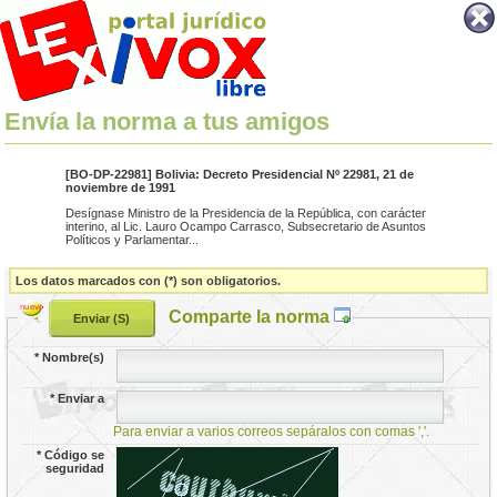
Envía la norma a tus amigos
[BO-DP-22981] Bolivia: Decreto Presidencial Nº 22981, 21 de
noviembre de 1991
Desígnase Ministro de la Presidencia de la República, con carácter
interino, al Lic. Lauro Ocampo Carrasco, Subsecretario de Asuntos
Políticos y Parlamentar...
Los datos marcados con (*) son obligatorios.
Comparte la norma
*
Nombre(s)
*
Enviar a
Para enviar a varios correos sepáralos con comas ','.
*
Código se
seguridad