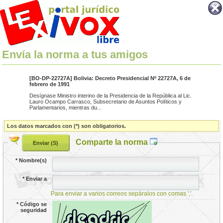
Envía la norma a tus amigos
[BO-DP-22727A] Bolivia: Decreto Presidencial Nº 22727A, 6 de
febrero de 1991
Desígnase Ministro interino de la Presidencia de la República al Lic.
Lauro Ocampo Carrasco, Subsecretario de Asuntos Políticos y
Parlamentarios, mientras du...
Los datos marcados con (*) son obligatorios.
Comparte la norma
*
Nombre(s)
*
Enviar a
Para enviar a varios correos sepáralos con comas ','.
*
Código se
seguridad