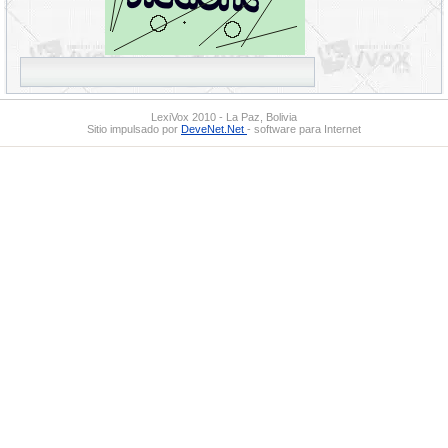
LexiVox 2010 - La Paz, Bolivia
Sitio impulsado por
DeveNet.Net
- software para Internet