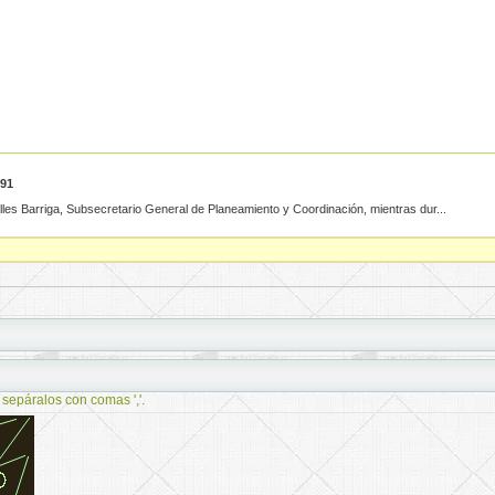
991
lles Barriga, Subsecretario General de Planeamiento y Coordinación, mientras dur...
 sepáralos con comas ','.