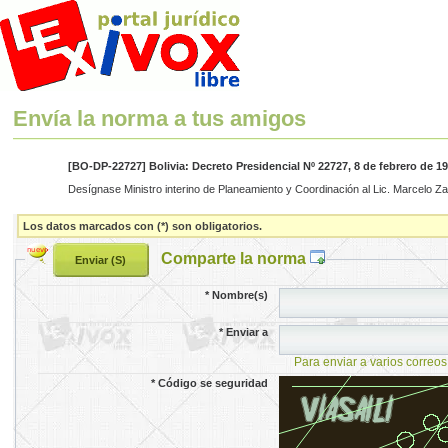
Envía la norma a tus amigos
[BO-DP-22727] Bolivia: Decreto Presidencial Nº 22727, 8 de febrero de 1
Desígnase Ministro interino de Planeamiento y Coordinación al Lic. Marcelo Za
Los datos marcados con (*) son obligatorios.
Comparte la norma
*
Nombre(s)
*
Enviar a
Para enviar a varios correos
*
Código se seguridad