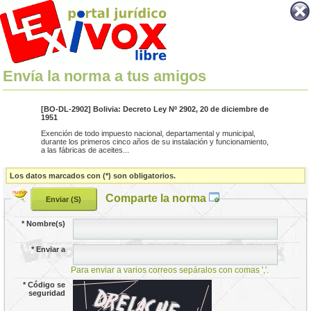
Envía la norma a tus amigos
[BO-DL-2902] Bolivia: Decreto Ley Nº 2902, 20 de diciembre de
1951
Exención de todo impuesto nacional, departamental y municipal,
durante los primeros cinco años de su instalación y funcionamiento,
a las fábricas de aceites...
Los datos marcados con (*) son obligatorios.
Comparte la norma
*
Nombre(s)
*
Enviar a
Para enviar a varios correos sepáralos con comas ','.
*
Código se
seguridad