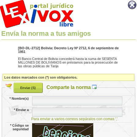
Envía la norma a tus amigos
[BO-DL-2712] Bolivia: Decreto Ley Nº 2712, 6 de septiembre de
1951
El Banco Central de Bolivia concederá hasta la suma de SESENTA
MILLONES DE BOLIVIANOS en préstamos para la prosecución de
las obras públicas de Tarija
Los datos marcados con (*) son obligatorios.
Comparte la norma
*
Nombre(s)
*
Enviar a
Para enviar a varios correos sepáralos con comas ','.
*
Código se
seguridad