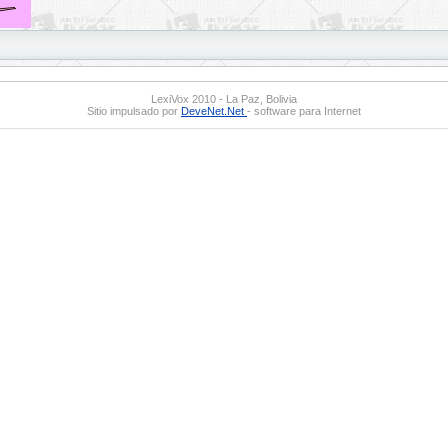
LexiVox 2010 - La Paz, Bolivia
Sitio impulsado por
DeveNet.Net
- software para Internet